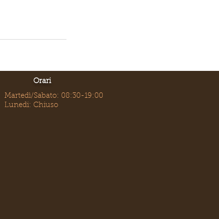
Orari
Martedì/Sabato: 08:30-19:00
Lunedi: Chiuso